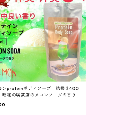
ンproteinボディソープ 詰換え400
 昭和の喫茶店のメロンソーダの香り
00