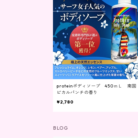
proteinボディソープ 450ｍＬ 南
ピカルパンチの香り
¥2,780
BLOG