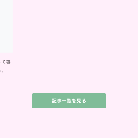
して容
た。
記事一覧を見る