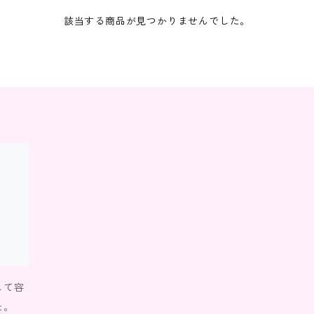
該当する商品が見つかりませんでした。
して容
た。