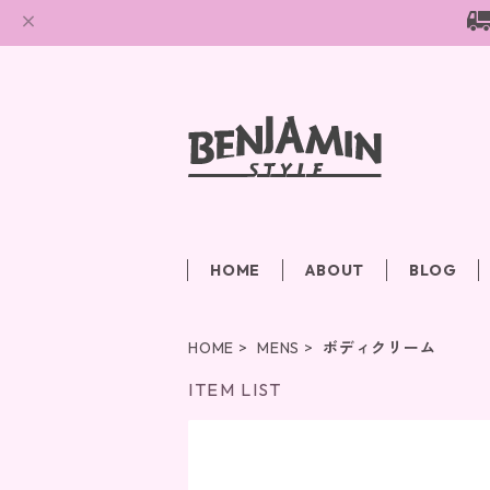
HOME
ABOUT
BLOG
HOME
MENS
ボディクリーム
ITEM LIST