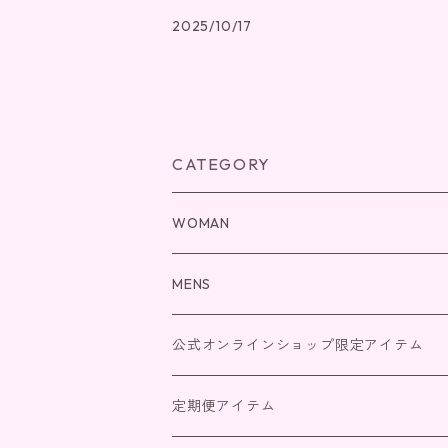
2025/10/17
CATEGORY
WOMAN
ボディクリーム
MENS
シャンプー＆トリートメント
ボディクリーム
公式オンラインショップ限定アイテム
クレイクリームシャンプー
ボディーソープ
シャンプー＆トリートメント
2026福袋
定期便アイテム