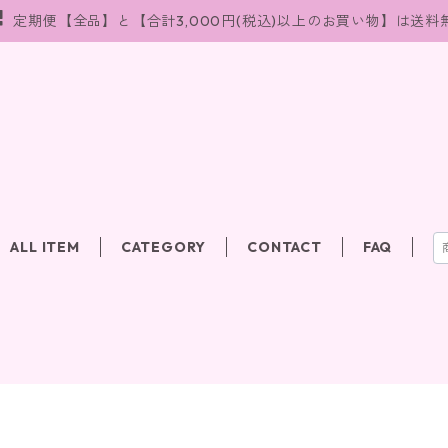
定期便【全品】と【合計3,000円(税込)以上のお買い物】は送料
ALL ITEM
CATEGORY
CONTACT
FAQ