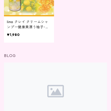
lino クレイ クリームシャ
ンプー健康美漂う柚子･金
木犀の香り 500g
¥1,980
BLOG