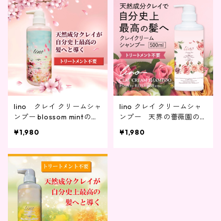
lino クレイ クリームシャ
lino クレイ クリームシャ
ンプー blossom mintの香
ンプー 天界の薔薇園の香
り 500g
り 500g
¥1,980
¥1,980