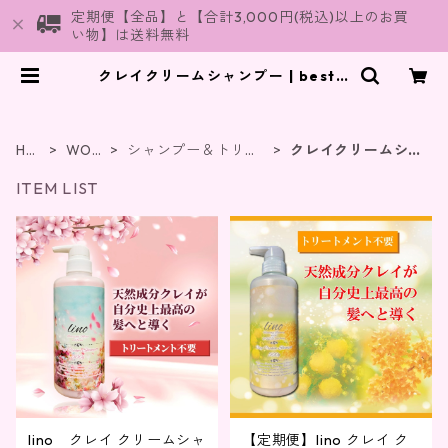
定期便【全品】と【合計3,000円(税込)以上のお買
い物】は送料無料
クレイクリームシャンプー | bestyl
e
HO
WOM
シャンプー＆トリー
クレイクリームシャ
ME
AN
トメント
ンプー
ITEM LIST
lino クレイ クリームシャ
【定期便】lino クレイ ク