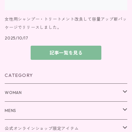
女性用シャンプー・トリートメント改良して容量アップ新パッ
ケージでリリースしました。
2025/10/17
記事一覧を見る
CATEGORY
WOMAN
ボディクリーム
MENS
シャンプー＆トリートメント
ボディクリーム
公式オンラインショップ限定アイテム