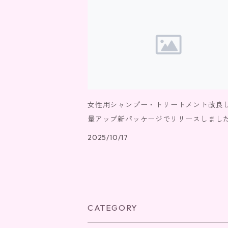
女性用シャンプー・トリートメント改良
量アップ新パッケージでリリースしまし
2025/10/17
CATEGORY