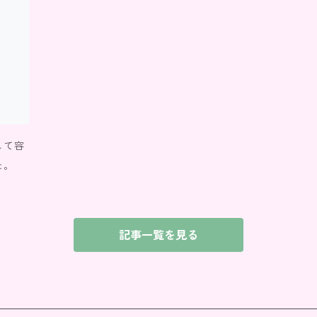
して容
た。
記事一覧を見る