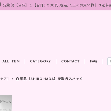
定期便【全品】と【合計3,000円(税込)以上のお買い物】は送料
ALL ITEM
CATEGORY
CONTACT
FAQ
ケア】
白華肌【SHIRO HADA】炭酸ガスパック